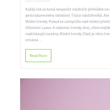
Každý rok se koná nespočet módních přehlídek na c
pestrobarevného oblečení. Tisíce návštěvníků. Ale 
Módní trendy. Pokud se zamyslíte nad módní přehlí
Oblečení. Luxus. A nakonec trendy. Ano, cílem každ
nadcházející sezóny. Módní trendy Zdali je něco tre
otiskne…
Read More