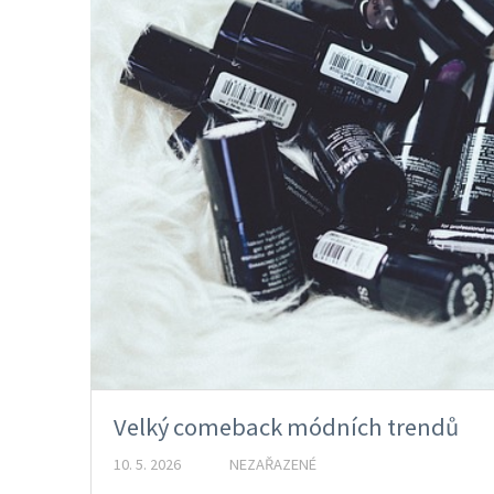
Velký comeback módních trendů
10. 5. 2026
NEZAŘAZENÉ