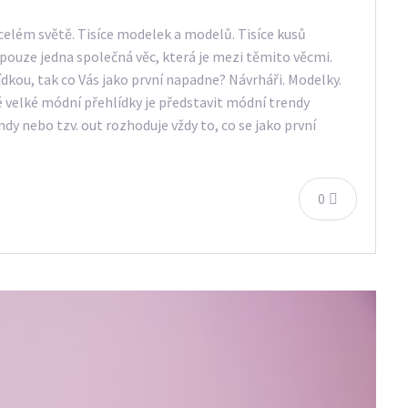
elém světě. Tisíce modelek a modelů. Tisíce kusů
pouze jedna společná věc, která je mezi těmito věcmi.
dkou, tak co Vás jako první napadne? Návrháři. Modelky.
é velké módní přehlídky je představit módní trendy
ndy nebo tzv. out rozhoduje vždy to, co se jako první
0