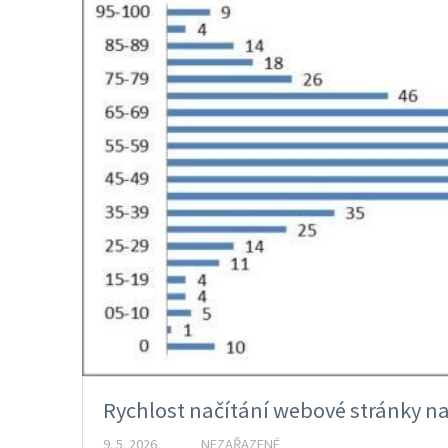
Rychlost načítání webové stránky n
9. 5. 2026
NEZAŘAZENÉ