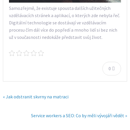
Samozřejmě, že existuje spousta dalších užitečných
vzdělávacích stránek a aplikací, o kterých zde nebyla řeč.
Digitální technologie se dostávají ve vzdělávacím
procesu čím dál více do popředí a mnoho lidí si bez nich
už v současnosti nedokáže představit svůj život.
0
« Jak odstranit skvrny na matraci
Service workers a SEO: Co by měli vývojáři vědět »