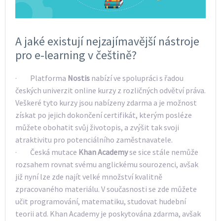
A jaké existují nejzajímavější nástroje
pro e-learning v češtině?
· Platforma
Nostis
nabízí ve spolupráci s řadou
českých univerzit online kurzy z rozličných odvětví práva.
Veškeré tyto kurzy jsou nabízeny zdarma a je možnost
získat po jejich dokončení certifikát, kterým posléze
můžete obohatit svůj životopis, a zvýšit tak svoji
atraktivitu pro potenciálního zaměstnavatele.
· Česká mutace
Khan
Academy
se sice stále nemůže
rozsahem rovnat svému anglickému sourozenci, avšak
již nyní lze zde najít velké množství kvalitně
zpracovaného materiálu. V současnosti se zde můžete
učit programování, matematiku, studovat hudební
teorii atd. Khan Academy je poskytována zdarma, avšak