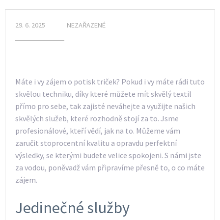
29. 6. 2025
NEZAŘAZENÉ
Máte i vy zájem o
potisk triček
? Pokud i vy máte rádi tuto
skvělou techniku, díky které můžete mít skvělý textil
přímo pro sebe, tak zajisté neváhejte a využijte našich
skvělých služeb, které rozhodně stojí za to. Jsme
profesionálové, kteří vědí, jak na to. Můžeme vám
zaručit stoprocentní kvalitu a opravdu perfektní
výsledky, se kterými budete velice spokojeni. S námi jste
za vodou, poněvadž vám připravíme přesně to, o co máte
zájem.
Jedinečné služby