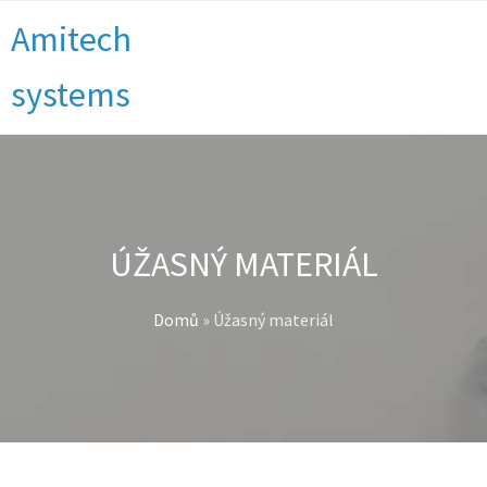
Amitech
systems
ÚŽASNÝ MATERIÁL
Domů
»
Úžasný materiál