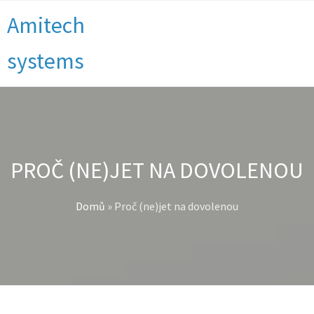
Amitech
systems
PROČ (NE)JET NA DOVOLENOU
Domů
»
Proč (ne)jet na dovolenou