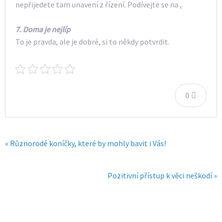
nepřijedete tam unavení z řízení. Podívejte se na
.
7.
Doma je nejlíp
To je pravda, ale je dobré, si to někdy potvrdit.
0
« Různorodé koníčky, které by mohly bavit i Vás!
Pozitivní přístup k věci neškodí »