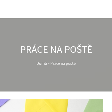
PRÁCE NA POŠTĚ
Domů
»
Práce na poště