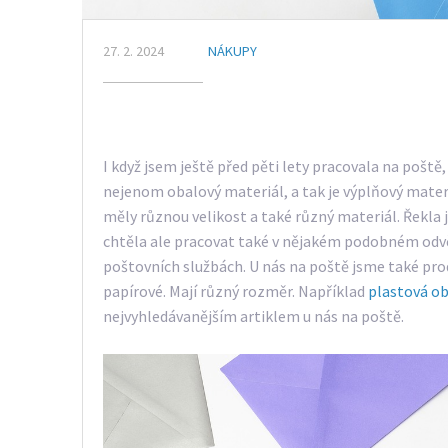
27. 2. 2024
NÁKUPY
I když jsem ještě před pěti lety pracovala na pošt
nejenom obalový materiál, a tak je výplňový materi
měly různou velikost a také různý materiál. Řekla
chtěla ale pracovat také v nějakém podobném odvět
poštovních službách. U nás na poště jsme také prod
papírové. Mají různý rozměr. Například
plastová o
nejvyhledávanějším artiklem u nás na poště.