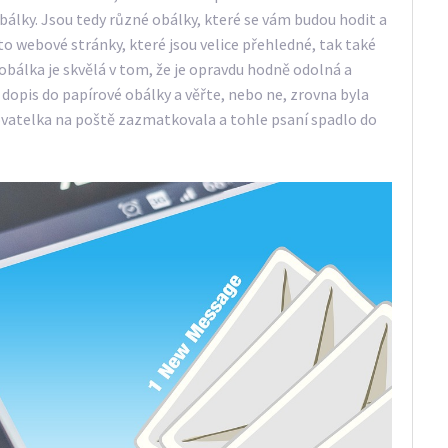
obálky. Jsou tedy různé obálky, které se vám budou hodit a
yto webové stránky, které jsou velice přehledné, tak také
álka je skvělá v tom, že je opravdu hodně odolná a
a dopis do papírové obálky a věřte, nebo ne, zrovna byla
ovatelka na poště zazmatkovala a tohle psaní spadlo do