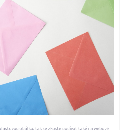
plastovou obálku, tak se zkuste podívat také na webové