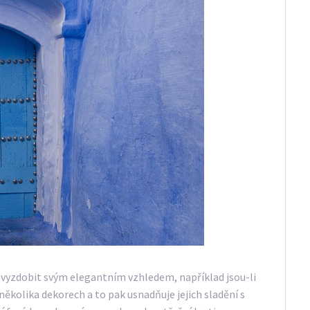
vyzdobit svým elegantním vzhledem, například jsou-li
několika dekorech a to pak usnadňuje jejich sladění s