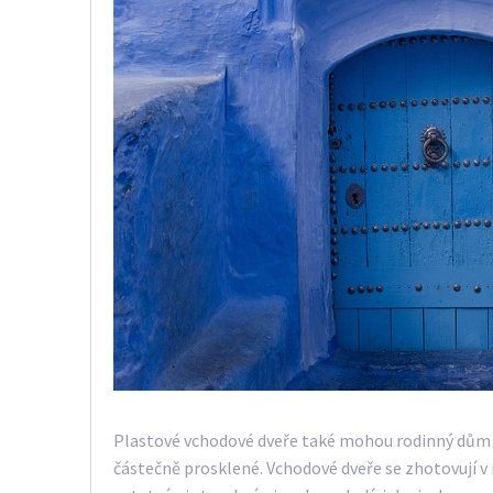
Plastové vchodové dveře také mohou rodinný dům 
částečně prosklené. Vchodové dveře se zhotovují v 