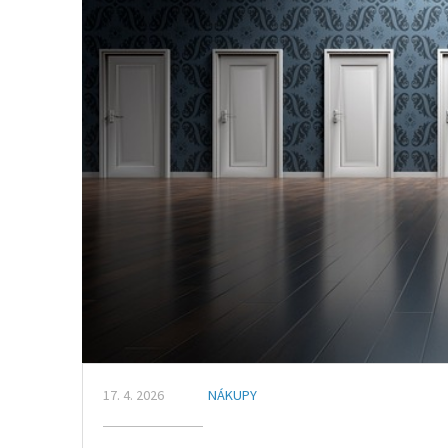
17. 4. 2026
NÁKUPY