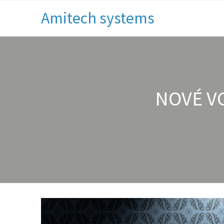
Amitech systems
NOVÉ V