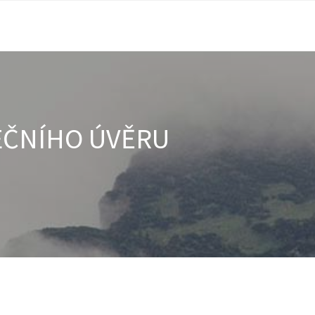
EČNÍHO ÚVĚRU