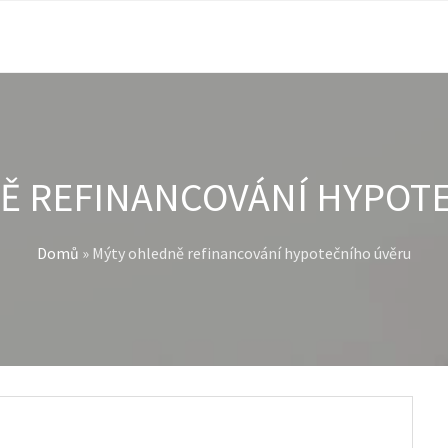
Ě REFINANCOVÁNÍ HYPOT
Domů
»
Mýty ohledně refinancování hypotečního úvěru