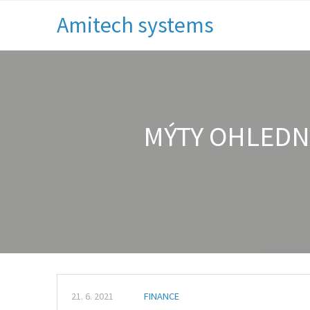
Amitech systems
MÝTY OHLEDN
21. 6. 2021
FINANCE