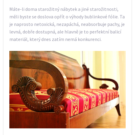
Máte-li doma starožitný nábytek a jiné starožitnosti,
měli byste se doslova opřít o výhody bublinkové fólie. Ta
je naprosto netoxická, nezapáchá, neabsorbuje pachy, je
levná, dobře dostupná, ale hlavně je to perfektní balicí
materiál, který dnes zatím nemá konkurenci.