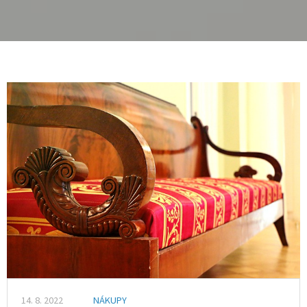
14. 8. 2022
NÁKUPY