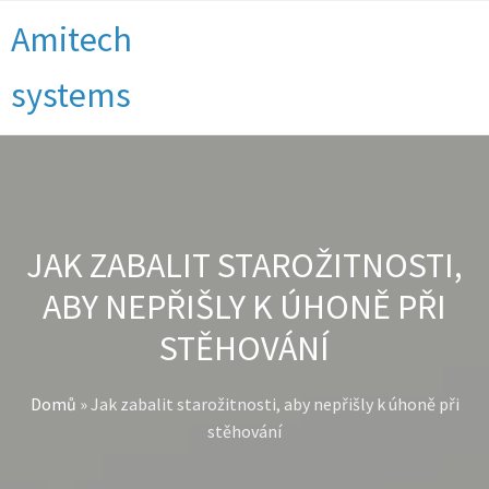
Amitech
systems
JAK ZABALIT STAROŽITNOSTI,
ABY NEPŘIŠLY K ÚHONĚ PŘI
STĚHOVÁNÍ
Domů
»
Jak zabalit starožitnosti, aby nepřišly k úhoně při
stěhování