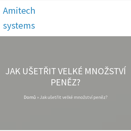
Amitech
systems
JAK UŠETŘIT VELKÉ MNOŽSTVÍ
PENĚZ?
Domů
»
Jak ušetřit velké množství peněz?